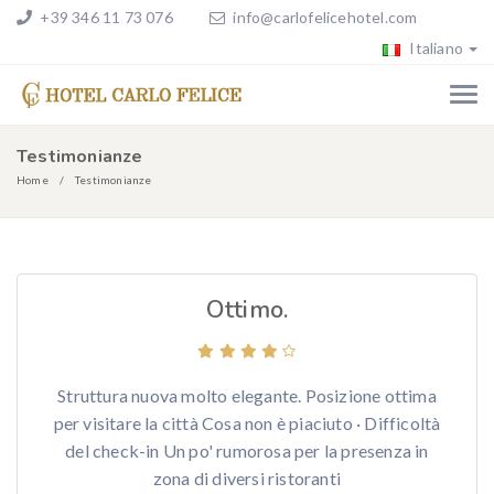
+39 346 11 73 076
info@carlofelicehotel.com
Italiano
Testimonianze
Home
Testimonianze
Ottimo.
Struttura nuova molto elegante. Posizione ottima
per visitare la città Cosa non è piaciuto · Difficoltà
del check-in Un po' rumorosa per la presenza in
zona di diversi ristoranti