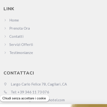
LINK
Home
Prenota Ora
Contatti
Servizi Offerti
Testimonianze
CONTATTACI
Largo Carlo Felice 78, Cagliari, CA
Tel: +39 346 11 73 076
Email: info@carlofelicehotel.com