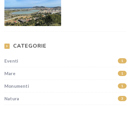
CATEGORIE
Eventi
1
Mare
1
Monumenti
1
Natura
3