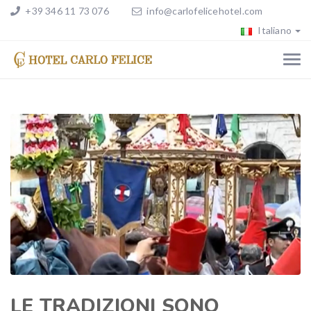
+39 346 11 73 076
info@carlofelicehotel.com
Italiano
LE TRADIZIONI SONO