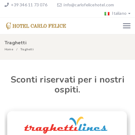
+39 346 11 73 076
info@carlofelicehotel.com
Italiano
Traghetti
Home
Traghetti
Sconti riservati per i nostri
ospiti.