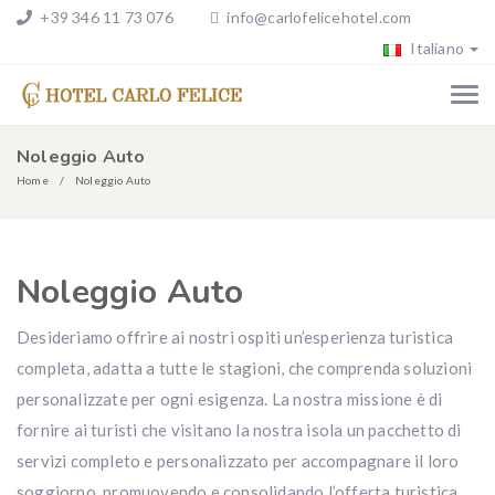
+39 346 11 73 076
info@carlofelicehotel.com
Italiano
Noleggio Auto
Home
Noleggio Auto
Noleggio Auto
Desideriamo offrire ai nostri ospiti un’esperienza turistica
completa, adatta a tutte le stagioni, che comprenda soluzioni
personalizzate per ogni esigenza. La nostra missione è di
fornire ai turisti che visitano la nostra isola un pacchetto di
servizi completo e personalizzato per accompagnare il loro
soggiorno, promuovendo e consolidando l’offerta turistica