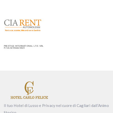
PRESTIGE INTERNATIONAL L.T.D. SRL
P.IVA 03556420929
Il tuo Hotel di Lusso e Privacy nel cuore di Cagliari dall’Animo
Storico.