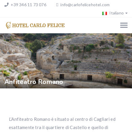
+39 346 11 73 076
info@carlofelicehotel.com
Italiano
Anfiteatro Romano
L’Anfiteatro Romano è situato al centro di Cagliari ed
esattamente tra il quartiere di Castello e quello di