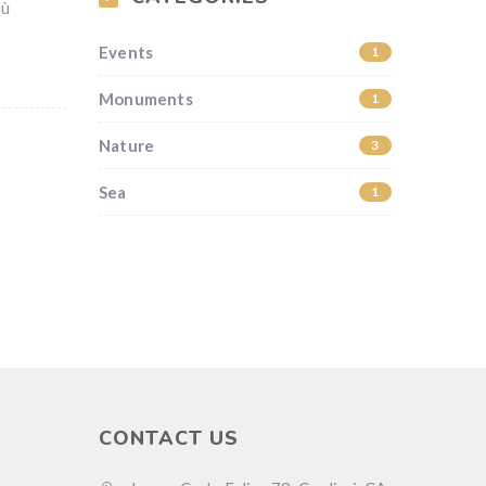
iù
Events
1
Monuments
1
Nature
3
Sea
1
CONTACT US