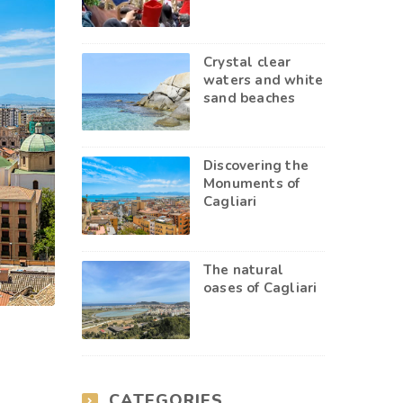
Crystal clear
waters and white
sand beaches
Discovering the
Monuments of
Cagliari
The natural
oases of Cagliari
CATEGORIES