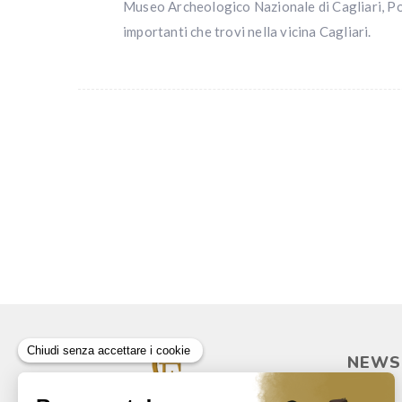
Museo Archeologico Nazionale di Cagliari, Por
importanti che trovi nella vicina Cagliari.
NEWS