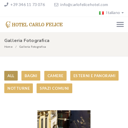
+39 346 11 73 076
info@carlofelicehotel.com
Italiano
Galleria Fotografica
Home
Galleria Fotografica
ALL
BAGNI
CAMERE
ESTERNI E PANORAMI
NOTTURNE
SPAZI COMUNI