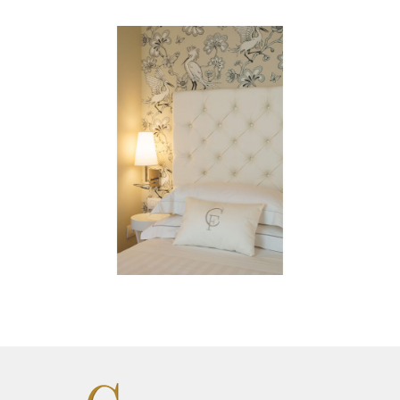
Matrimoniale Deluxe Hotel Carlo Felice
Matrimoniale Deluxe Hotel Carlo Felice