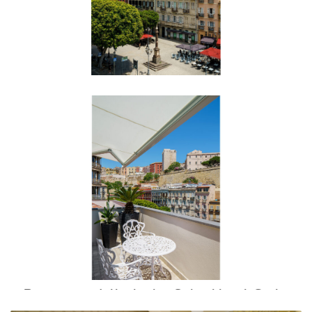
Panorama Piazza Yenne
Panorama dalla Junior Suite Hotel Carlo
Felice