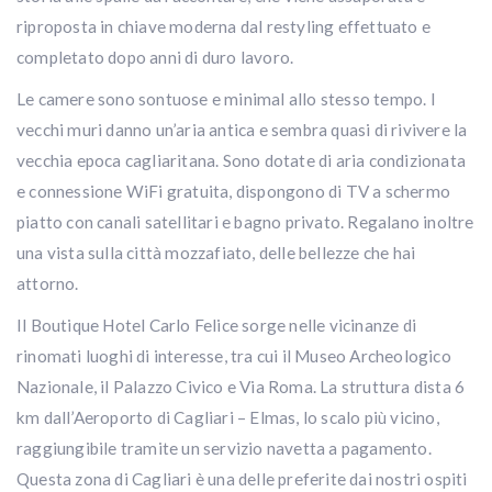
riproposta in chiave moderna dal restyling effettuato e
completato dopo anni di duro lavoro.
Le camere sono sontuose e minimal allo stesso tempo. I
vecchi muri danno un’aria antica e sembra quasi di rivivere la
vecchia epoca cagliaritana.
Sono dotate di aria condizionata
e connessione WiFi gratuita, dispongono di TV a schermo
piatto con canali satellitari e bagno privato. Regalano inoltre
una vista sulla città mozzafiato, delle bellezze che hai
attorno.
Il Boutique Hotel Carlo Felice sorge nelle vicinanze di
rinomati luoghi di interesse, tra cui il Museo Archeologico
Nazionale, il Palazzo Civico e Via Roma. La struttura dista 6
km dall’Aeroporto di Cagliari – Elmas, lo scalo più vicino,
raggiungibile tramite un servizio navetta a pagamento.
Questa zona di Cagliari è una delle preferite dai nostri ospiti