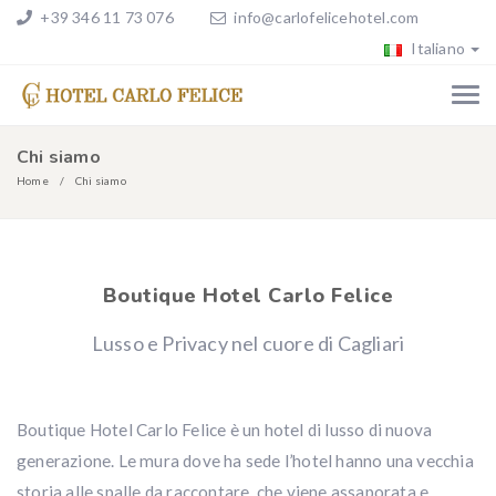
+39 346 11 73 076
info@carlofelicehotel.com
Italiano
Chi siamo
Home
Chi siamo
Boutique Hotel Carlo Felice
Lusso e Privacy nel cuore di Cagliari
Boutique Hotel Carlo Felice è un hotel di lusso di nuova
generazione. Le mura dove ha sede l’hotel hanno una vecchia
storia alle spalle da raccontare, che viene assaporata e